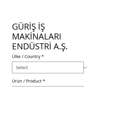
GÜRİŞ İŞ
MAKİNALARI
ENDÜSTRİ A.Ş.
Ülke / Country
*
Ürün / Product
*
Web Adresi / Web Address