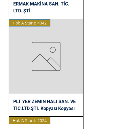
ERMAK MAKİNA SAN. TİC.
LTD. ŞTİ.
Hol: A Stant: 4042
PLT YER ZEMİN HALI SAN. VE
TİC.LTD.ŞTİ. Kopyası Kopyası
Hol: A Stant: 2024