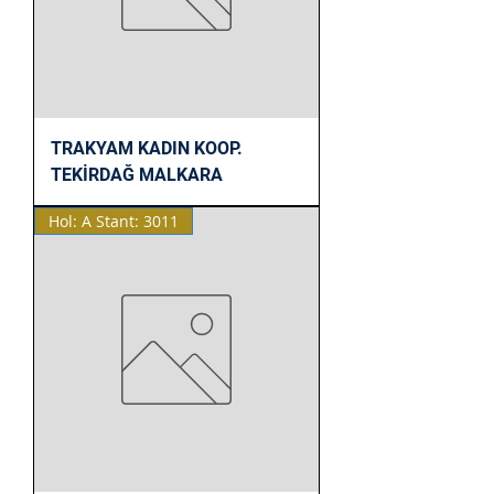
TRAKYAM KADIN KOOP.
TEKİRDAĞ MALKARA
Hol: A Stant: 3011