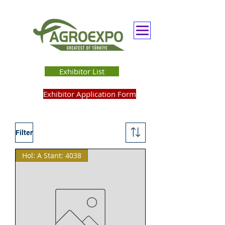
Exhibitor List
Exhibitor Application Form
Filter
Hol: A Stant: 4038