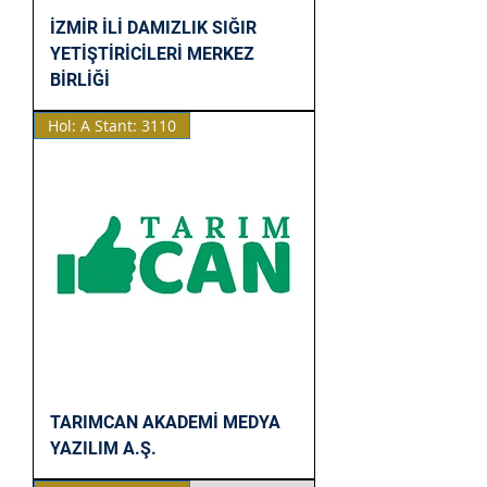
İZMİR İLİ DAMIZLIK SIĞIR
YETİŞTİRİCİLERİ MERKEZ
BİRLİĞİ
Hol: A Stant: 3110
TARIMCAN AKADEMİ MEDYA
YAZILIM A.Ş.