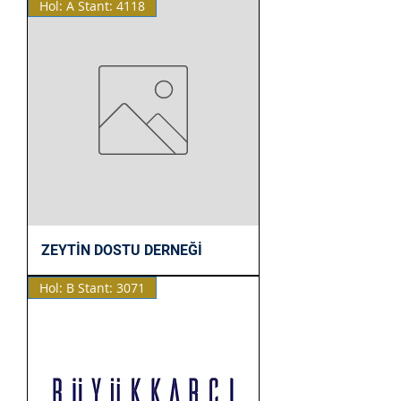
Hol: A Stant: 4118
ZEYTİN DOSTU DERNEĞİ
Hol: B Stant: 3071