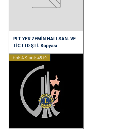
PLT YER ZEMİN HALI SAN. VE
TİC.LTD.ŞTİ. Kopyası
Hol: A Stant: 4519