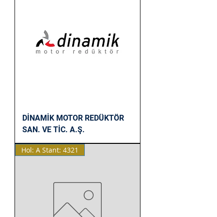
DİNAMİK MOTOR REDÜKTÖR
SAN. VE TİC. A.Ş.
Hol: A Stant: 4321