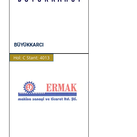
BÜYÜKKARCI
Hol: C Stant: 4013