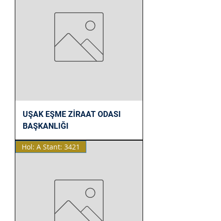
UŞAK EŞME ZİRAAT ODASI
BAŞKANLIĞI
Hol: A Stant: 3421