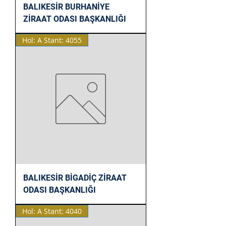
BALIKESİR BURHANİYE
ZİRAAT ODASI BAŞKANLIĞI
Hol: A Stant: 4055
BALIKESİR BİGADİÇ ZİRAAT
ODASI BAŞKANLIĞI
Hol: A Stant: 4040