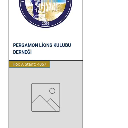
PERGAMON LİONS KULUBÜ
DERNEĞİ
Hol: A Stant: 4067