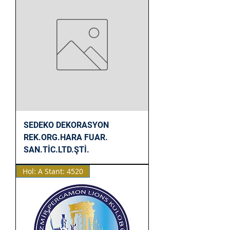
SEDEKO DEKORASYON
REK.ORG.HARA FUAR.
SAN.TİC.LTD.ŞTİ.
Hol: A Stant: 4520