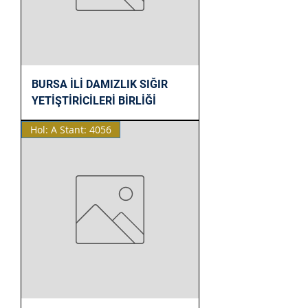
BURSA İLİ DAMIZLIK SIĞIR
YETİŞTİRİCİLERİ BİRLİĞİ
Hol: A Stant: 4056