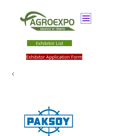
Exhibitor List
Exhibitor Application Form